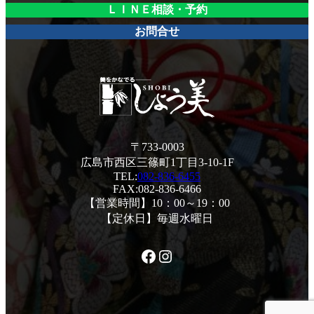
ＬＩＮＥ相談・予約
お問合せ
〒733-0003
広島市西区三篠町1丁目3-10-1F
TEL:
082-836-6455
FAX:082-836-6466
【営業時間】10：00～19：00
【定休日】毎週水曜日
Facebook
Instagram