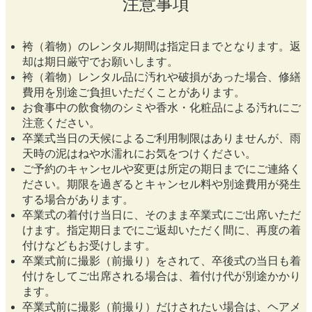
注意事項
袴（着物）のレンタル期間は指定日までとなります。返
却は期日厳守でお願いします。
袴（着物）レンタル品に汚れや破損があった場合、修繕
費用を別途ご負担いただくことがあります。
お食事中の飲食物のシミや香水・化粧品による汚れにご
注意ください。
卒業式当日の天候によるご利用制限はありませんが、雨
天時の泥はねや水濡れにお気をつけください。
ご予約のキャンセルや変更は所定の期日までにご連絡く
ださい。期限を過ぎるとキャンセル料や別途費用が発生
する場合があります。
卒業式の着付け当日に、そのまま卒業式にご出席いただ
けます。指定期日までにご返却いただく間に、再度の着
付けなどもお受けします。
卒業式前に撮影（前撮り）をされて、卒後式の当日も着
付けをしてご出席される場合は、着付け代が別途かかり
ます。
卒業式前に撮影（前撮り）だけされたい場合は、ヘアメ