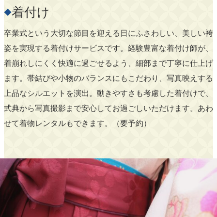
着付け
◆
卒業式という大切な節目を迎える日にふさわしい、美しい袴
姿を実現する着付けサービスです。経験豊富な着付け師が、
着崩れしにくく快適に過ごせるよう、細部まで丁寧に仕上げ
ます。帯結びや小物のバランスにもこだわり、写真映えする
上品なシルエットを演出。動きやすさも考慮した着付けで、
式典から写真撮影まで安心してお過ごしいただけます。あわ
せて着物レンタルもできます。（要予約）