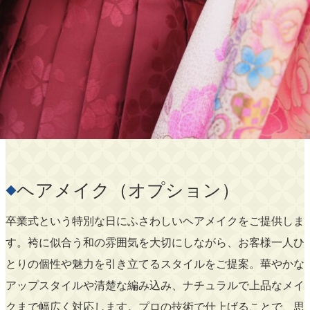
ヘアメイク（オプション）
◆
卒業式という特別な日にふさわしいヘアメイクをご提供しま
す。袴に似合う和の雰囲気を大切にしながら、お客様一人ひ
とりの個性や魅力を引き立てるスタイルをご提案。華やかな
アップスタイルや清楚な編み込み、ナチュラルで上品なメイ
クまで幅広く対応します。プロの技術で仕上げることで、思