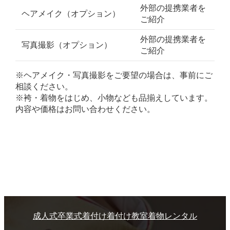
外部の提携業者を
ヘアメイク（オプション）
ご紹介
外部の提携業者を
写真撮影（オプション）
ご紹介
※ヘアメイク・写真撮影をご要望の場合は、事前にご
相談ください。
※袴・着物をはじめ、小物なども品揃えしています。
内容や価格はお問い合わせください。
成人式
卒業式
着付け
着付け教室
着物レンタル