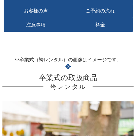
お客様の声
ご予約の流れ
注意事項
料金
※卒業式（袴レンタル）の画像はイメージです。
❖
卒業式の取扱商品
袴レンタル