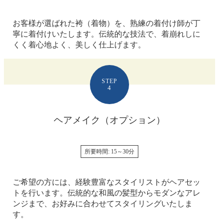
お客様が選ばれた袴（着物）を、熟練の着付け師が丁
寧に着付けいたします。伝統的な技法で、着崩れしに
くく着心地よく、美しく仕上げます。
STEP
4
ヘアメイク
（オプション）
所要時間: 15～30分
ご希望の方には、経験豊富なスタイリストがヘアセッ
トを行います。伝統的な和風の髪型からモダンなアレ
ンジまで、お好みに合わせてスタイリングいたしま
す。