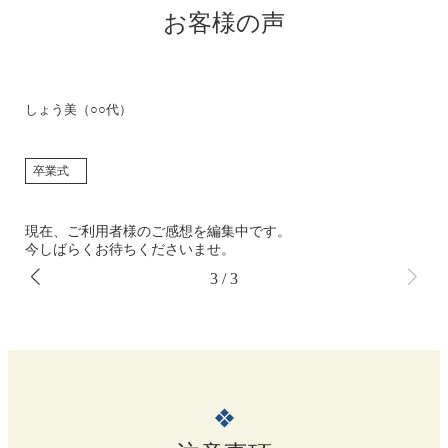
お客様の声
しょう美（○○代）
卒業式
現在、ご利用者様のご感想を編集中です。
今しばらくお待ちくださいませ。
3
/
3
❖